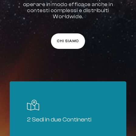
operare in modo efficace anche in
contesti complessi e distribuiti
Worldwide.
CHI SIAMO
2 Sedi in due Continenti