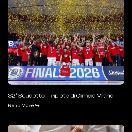
Milano
32° Scudetto, Triplete di Olimpia Milano
Read More
Diversity