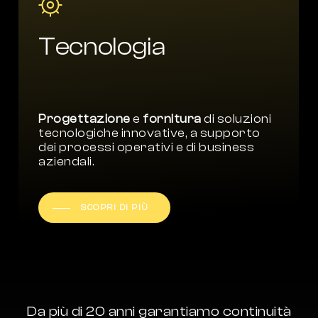
Tecnologia
Progettazione
e
fornitura
di soluzioni
tecnologiche innovative, a supporto
dei processi operativi e di business
aziendali.
SCOPRI DI PIÙ
Da
più
di
20
anni
garantiamo
continuità