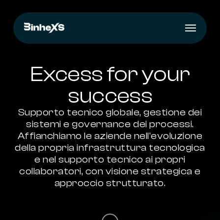
Skip
to
Menu
main
content
Excess for your
success
Supporto tecnico globale, gestione dei
sistemi e governance dei processi.
Affianchiamo le aziende nell'evoluzione
della propria infrastruttura tecnologica
e nel supporto tecnico ai propri
collaboratori, con visione strategica e
approccio strutturato.