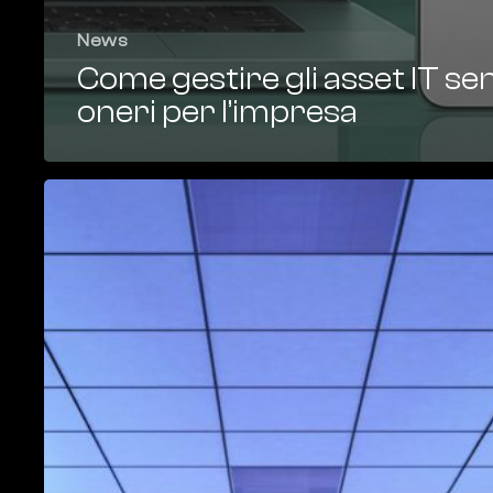
News
Come gestire gli asset IT se
oneri per l’impresa
Data
Center
Renewal:
il
nostro
approccio